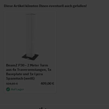
Diese Artikel könnten Ihnen eventuell auch gefallen!
BeamZ P30 - 2 Meter Turm
aus 4x Traversenstangen, 1x
Baseplate und 1x Lycra
Spanntuch (weiß)
409,00 €
504,85 €
Auf Lager