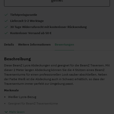
gerne!
Tiefstpreisgarantie
Lieferzeit 1-2 Werktage
30 Tage Widerrufsrecht mit kostenloser Rücksendung
Kostenloser Versand ab 50 €
Details
Weitere Informationen
Bewertungen
Beschreibung
Diese BeamZ Lycra Abdeckungen sind geeignet für die BeamZ Traversen. Mit
dieser 2 Meter langen Abdeckung können Sie die 4 Stützen eines BeamZ
Traversenturms für einen professionellen Look sauber abschließen. Neben
der Farbe Weiß ist die Abdeckung auch in Schwarz erhältlich, so dass der
Traversenturm immer perfekt zur Umgebung passt.
Merkmale
Weißer Lycra-Bezug
Geeignet für BeamZ Traversentürme
Passt auf die 2-Meter-Stützen
Mehr lesen