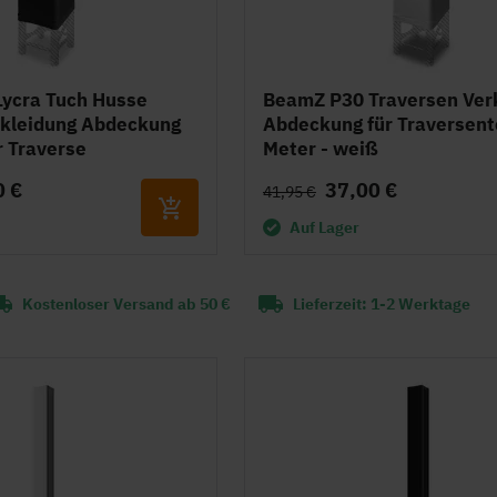
ycra Tuch Husse
BeamZ P30 Traversen Ver
kleidung Abdeckung
Abdeckung für Traversent
r Traverse
Meter - weiß
0 €
37,00 €
41,95 €
Auf Lager
Kostenloser Versand ab 50 €
Lieferzeit: 1-2 Werktage