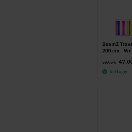
BeamZ Trav
200 cm - We
47,0
53,95 €
Auf Lager