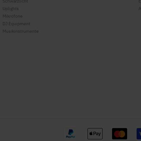
Schwarzlicht
E
Uplights
A
Mikrofone
DJ Equipment
Musikinstrumente