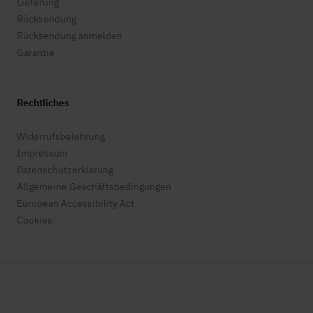
Lieferung
Rücksendung
Rücksendung anmelden
Garantie
Rechtliches
Widerrufsbelehrung
Impressum
Datenschutzerklarung
Allgemeine Geschäftsbedingungen
European Accessibility Act
Cookies