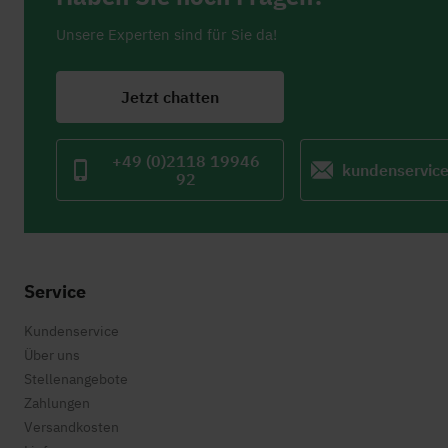
Unsere Experten sind für Sie da!
Jetzt chatten
+49 (0)2118 19946
kundenservic
92
Service
Kundenservice
Über uns
Stellenangebote
Zahlungen
Versandkosten