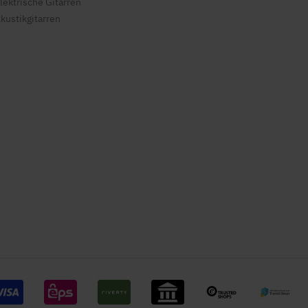
lektrische Gitarren
kustikgitarren