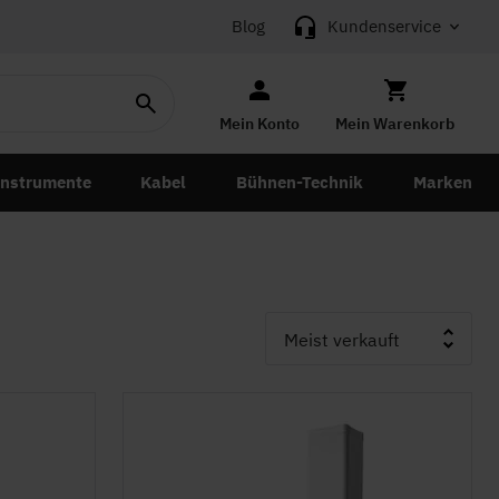
Blog
Kundenservice
Mein Konto
Mein Warenkorb
instrumente
Kabel
Bühnen-Technik
Marken