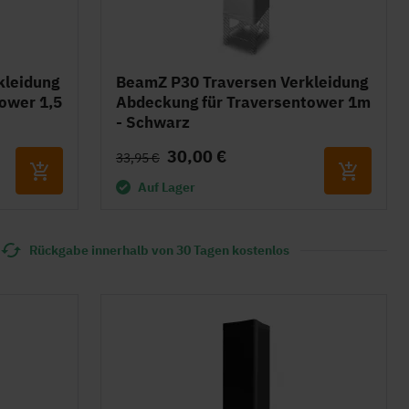
kleidung
BeamZ P30 Traversen Verkleidung
ower 1,5
Abdeckung für Traversentower 1m
- Schwarz
30,00 €
33,95 €
Auf Lager
Rückgabe innerhalb von 30 Tagen kostenlos