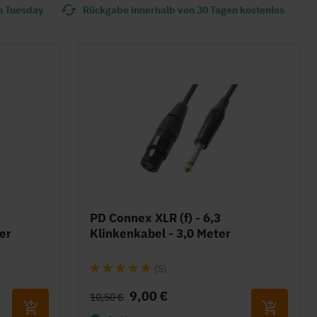
n Tuesday
Rückgabe innerhalb von 30 Tagen kostenlos
PD Connex XLR (f) - 6,3
er
Klinkenkabel - 3,0 Meter
Bewertung:
(5)
100%
9,00 €
10,50 €