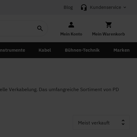
Blog
Kundenservice
Mein Konto
Mein Warenkorb
instrumente
Kabel
Bühnen-Technik
Marken
nelle Verkabelung. Das umfangreiche Sortiment von PD