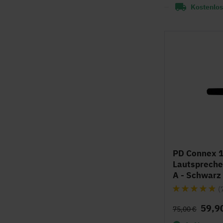
Kostenlos
PD Connex 1
Lautspreche
A - Schwarz
Bewertung:
(
94%
59,9
75,00 €