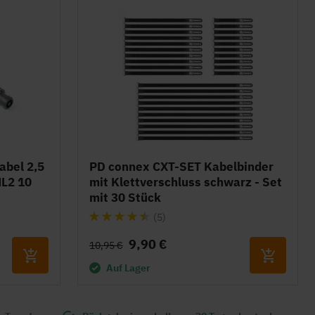
abel 2,5
PD connex CXT-SET Kabelbinder
L2 10
mit Klettverschluss schwarz - Set
mit 30 Stück
Bewertung:
(5)
88%
9,90 €
10,95 €
Auf Lager