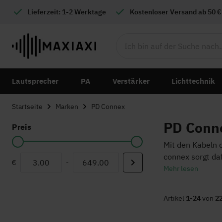
Lieferzeit: 1-2 Werktage
Kostenloser
Versand ab 50 €
Lautsprecher
PA
Verstärker
Lichttechnik
Startseite
Marken
PD Connex
PD Conn
Preis
Mit den Kabeln 
connex sorgt da
€
-
Mehr lesen
Artikel
1
-
24
von
2