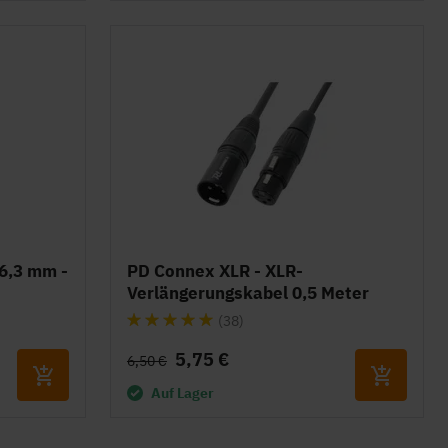
6,3 mm -
PD Connex XLR - XLR-
Verlängerungskabel 0,5 Meter
Bewertung:
(38)
97%
5,75 €
6,50 €
Auf Lager