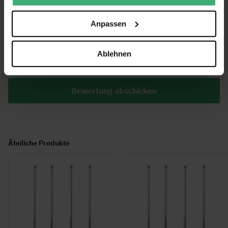
Anpassen
Ablehnen
Bewertung abschicken
Ähnliche Produkte