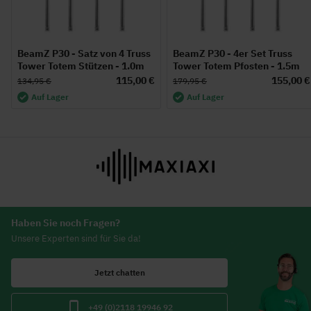
BeamZ P30 - Satz von 4 Truss
BeamZ P30 - 4er Set Truss
Tower Totem Stützen - 1.0m
Tower Totem Pfosten - 1.5m
115,00 €
155,00 €
134,95 €
179,95 €
Auf Lager
Auf Lager
Haben Sie noch Fragen?
Unsere Experten sind für Sie da!
Jetzt chatten
+49 (0)2118 19946 92