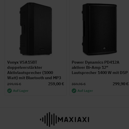
Vonyx VSA15BT
Power Dynamics PD412A
doppelverstärkter
aktiver Bi-Amp 12"
Aktivlautsprecher (1000
Lautsprecher 1400 W mit DSP
Watt) mit Bluetooth und MP3
259,00 €
299,90 €
299,95 €
359,95 €
Auf Lager
Auf Lager