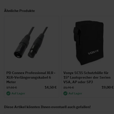
Ähnliche Produkte
PD Connex Professional XLR -
Vonyx SC15 Schutzhülle für
XLR-Verlängerungskabel 6
15" Lautsprecher der Serien
Meter
VSA, AP oder SPJ
14,50 €
19,00 €
17,50 €
21,95 €
Auf Lager
Auf Lager
Diese Artikel könnten Ihnen eventuell auch gefallen!