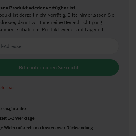
ieferbar
preisgarantie
rzeit 1-2 Werktage
ge Widerrufsrecht mit kostenloser Rücksendung