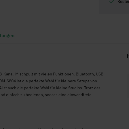
Koste
tungen
8-Kanal-Mischpult mit vielen Funktionen. Bluetooth, USB-
DM-S804 ist die perfekte Wahl für kleinere Setups von
st auch die perfekte Wahl für kleine Studios. Trotz der
 und einfach zu bedienen, sodass eine einwandfreie