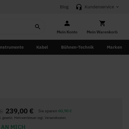
Blog
Kundenservice
Mein Konto
Mein Warenkorb
instrumente
Kabel
Bühnen-Technik
Marken
239,00 €
 €
Sie sparen
60,90 €
kl. gesetzl. Mehrwertsteuer zzgl. Versandkosten.