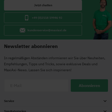
Jetzt chatten
+49 (0)2118 19946 92
kundenservice@maxiaxi.de
Newsletter abonnieren
In regelmäßigen Abständen informieren wir Sie über Neuheiten,
Empfehlungen, Tipps und Tricks, sowie exklusive Deals und
MaxiAxi-News. Lassen Sie sich inspirieren!
Abonnieren
Service
Top-Kategorien