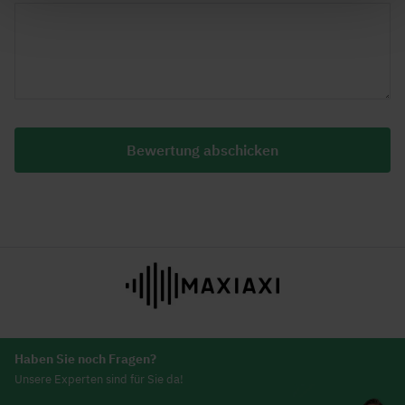
Bewertung abschicken
Haben Sie noch Fragen?
Unsere Experten sind für Sie da!