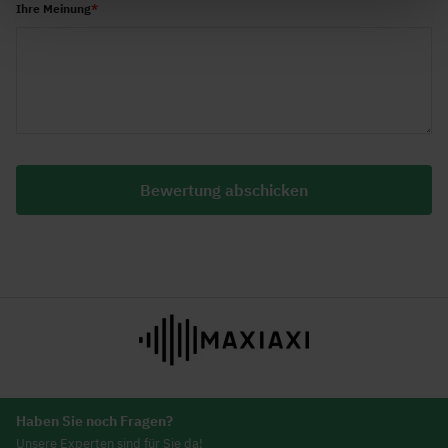
Ihre Meinung
Bewertung abschicken
Haben Sie noch Fragen?
Unsere Experten sind für Sie da!