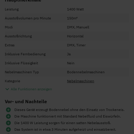
Leistung
1400 Watt
Ausstoßvolumen pro Minute
150m³
Modi
DMX, Manuell
Ausstoßrichtung
Horizontal
Extras
DMX, Timer
Inklusive Fernbedienung
Ja
Inklusive Flüssigkeit
Nein
Nebelmaschinen Typ
Bodennebelmaschinen
Kategorie
Nebelmaschinen
Alle Funktionen anzeigen
Vor- und Nachteile
Dieses Gerät erzeugt Bodennebel ohne den Einsatz von Trockeneis.
Die Maschine funktioniert mit Standard Nebelfluid und Eiswürfeln.
Die 1400 W Leistung sorgen für einen satten Nebelausstoß.
Das System ist in etwa 3 Minuten aufgeheizt und einsatzbereit.