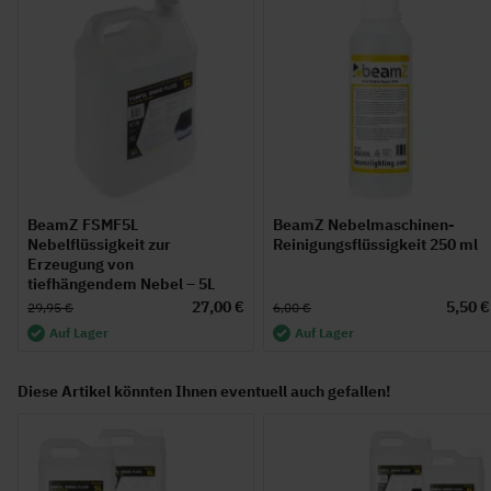
BeamZ FSMF5L
BeamZ Nebelmaschinen-
Nebelflüssigkeit zur
Reinigungsflüssigkeit 250 ml
Erzeugung von
tiefhängendem Nebel – 5L
27,00 €
5,50 €
29,95 €
6,00 €
Auf Lager
Auf Lager
Diese Artikel könnten Ihnen eventuell auch gefallen!