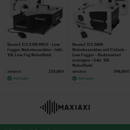
BeamZ ICE1200 MKII - Low
BeamZ ICE1800
Fogger Nebelmaschine - inkl.
Nebelmaschine mit Eisfach -
10L Low Fog Nebelfluid
Low Fogger - Bodennebel
erzeugen - Inkl. 10L
Nebelfluid
214,00 €
394,00 €
259,85 €
459,85 €
Auf Lager
Auf Lager