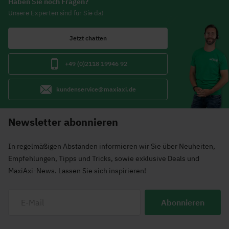
Haben Sie noch Fragen?
Unsere Experten sind für Sie da!
Jetzt chatten
+49 (0)2118 19946 92
kundenservice@maxiaxi.de
Newsletter abonnieren
In regelmäßigen Abständen informieren wir Sie über Neuheiten,
Empfehlungen, Tipps und Tricks, sowie exklusive Deals und
MaxiAxi-News. Lassen Sie sich inspirieren!
Abonnieren