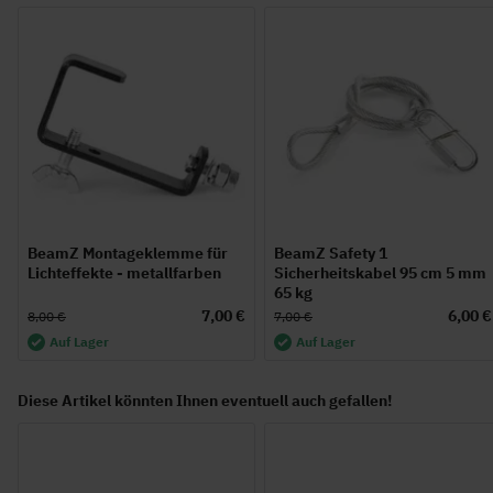
BeamZ Montageklemme für
BeamZ Safety 1
Lichteffekte - metallfarben
Sicherheitskabel 95 cm 5 mm
65 kg
7,00 €
6,00 €
8,00 €
7,00 €
Auf Lager
Auf Lager
Diese Artikel könnten Ihnen eventuell auch gefallen!