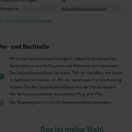
Inklusive Flüssigkeit
Ja
Kategorie
Seifenblasenmaschinen
Alle Funktionen anzeigen
Vor- und Nachteile
Mit 1 Liter Seifenblasenflüssigkeit. Ideal für Kinderpartys,
Gartenpartys und Mottopartys wie Karneval und Halloween.
Der Seifenblasenbläser hat einen 700-ml-Behälter, der leicht
zu befüllen/entleeren ist. Mit der kabellosen Fernbedienung
können Sie den Seifenblasenbläser aus der Ferne steuern.
Der Seifenblasenbläser ist komplett Plug-and-Play.
Der Blasebalg wird nicht mit Batterien/Akkus betrieben.
Das ist meine Wahl