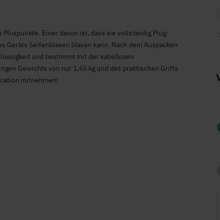
luspunkte. Einer davon ist, dass sie vollständig Plug-
t des Geräts Seifenblasen blasen kann. Nach dem Auspacken
flüssigkeit und bestimmt mit der kabellosen
ngen Gewichts von nur 1,65 kg und des praktischen Griffs
ocation mitnehmen!