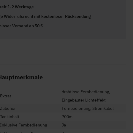
rzeit 1-2 Werktage
ge Widerrufsrecht mit kostenloser Rücksendung
nloser Versand ab 50 €
Hauptmerkmale
drahtlose Fernbedienung,
Extras
Eingebauter Lichteffekt
Zubehör
Fernbedienung, Stromkabel
Tankinhalt
700ml
Inklusive Fernbedienung
Ja