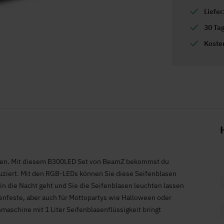
Liefe
30 Ta
Koste
fehlen. Mit diesem B300LED Set von BeamZ bekommst du
uziert. Mit den RGB-LEDs können Sie diese Seifenblasen
 in die Nacht geht und Sie die Seifenblasen leuchten lassen
tenfeste, aber auch für Mottopartys wie Halloween oder
aschine mit 1 Liter Seifenblasenflüssigkeit bringt