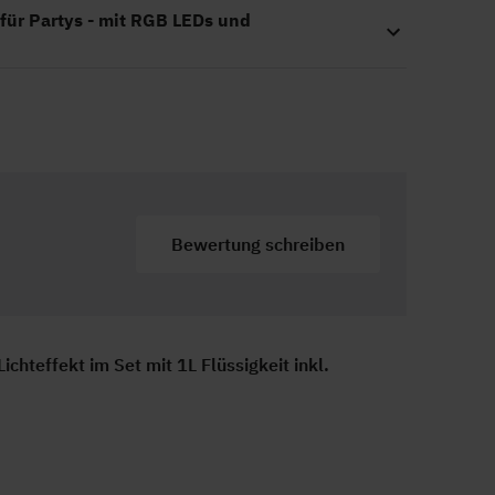
ür Partys - mit RGB LEDs und
Bewertung schreiben
teffekt im Set mit 1L Flüssigkeit inkl.