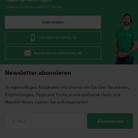
Haben Sie noch Fragen?
Unsere Experten sind für Sie da!
Jetzt chatten
+49 (0)2118 19946 92
kundenservice@maxiaxi.de
Newsletter abonnieren
In regelmäßigen Abständen informieren wir Sie über Neuheiten,
Empfehlungen, Tipps und Tricks, sowie exklusive Deals und
MaxiAxi-News. Lassen Sie sich inspirieren!
Abonnieren