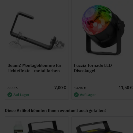
BeamZ Montageklemme für
Fuzzix Tornado LED
Lichteffekte - metallfarben
Discokugel
7,00 €
11,50 €
8,00 €
13,95 €
Auf Lager
Auf Lager
Diese Artikel könnten Ihnen eventuell auch gefallen!