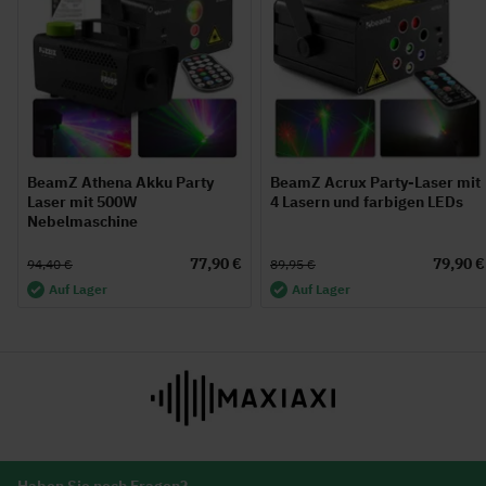
BeamZ Athena Akku Party
BeamZ Acrux Party-Laser mit
Laser mit 500W
4 Lasern und farbigen LEDs
Nebelmaschine
77,90 €
79,90 €
94,40 €
89,95 €
Auf Lager
Auf Lager