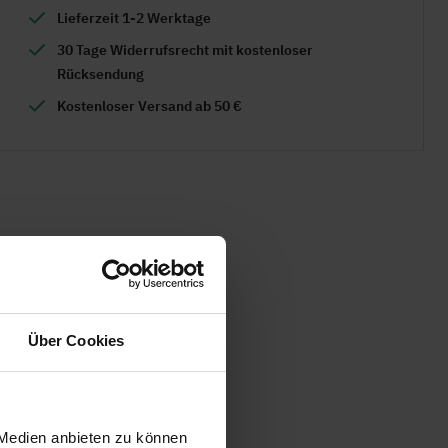
Lieferzeit 1-2 Werktage
30 Tage Widerrufsrecht mit kostenloser
Rücksendung
Kostenloser Versand ab 50 €
Über Cookies
 Medien anbieten zu können