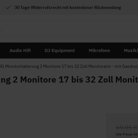
30 Tage Widerrufsrecht mit
kostenloser
Rücksendung
Audio Hifi
DJ Equipment
Mikrofone
Musik
G Monitorhalterung 2 Monitore 17 bis 32 Zoll Monitorarm - mit Gasdru
g 2 Monitore 17 bis 32 Zoll Moni
69,95 €
Alle Preise in