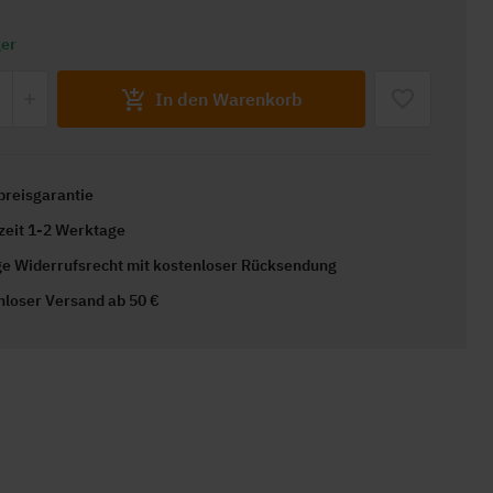
ger
In den Warenkorb
preisgarantie
rzeit 1-2 Werktage
ge Widerrufsrecht mit kostenloser Rücksendung
nloser Versand ab 50 €