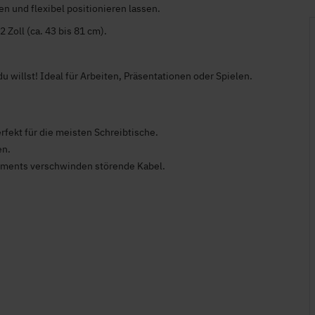
en und flexibel positionieren lassen.
 Zoll (ca. 43 bis 81 cm).
 willst! Ideal für Arbeiten, Präsentationen oder Spielen.
rfekt für die meisten Schreibtische.
en.
ements verschwinden störende Kabel.
+