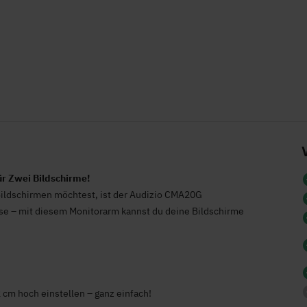
ür Zwei Bildschirme!
ildschirmen möchtest, ist der Audizio CMA20G
use – mit diesem Monitorarm kannst du deine Bildschirme
 cm hoch einstellen – ganz einfach!