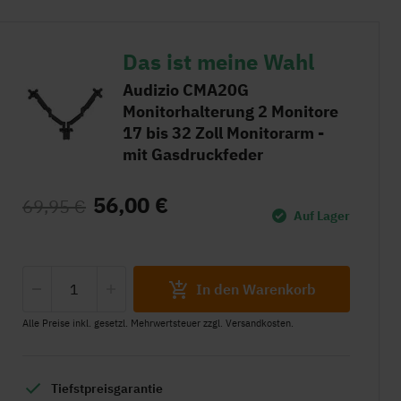
Das ist meine Wahl
Audizio CMA20G
Monitorhalterung 2 Monitore
17 bis 32 Zoll Monitorarm -
mit Gasdruckfeder
56,00 €
69,95 €
Auf Lager
In den Warenkorb
Alle Preise inkl. gesetzl. Mehrwertsteuer zzgl. Versandkosten.
Tiefstpreisgarantie