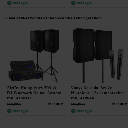
Auf Lager
Auf Lager
Diese Artikel könnten Ihnen eventuell auch gefallen!
SkyTec Komplettes 700-W-
Vonyx Karaoke Set 2x
DJ-Bluetooth-Sound-System
Mikrofone + 2x Lautsprecher
mit Ständern
mit Stativen
459,00 €
459,00 €
558,20 €
585,85 €
Auf Lager
Auf Lager