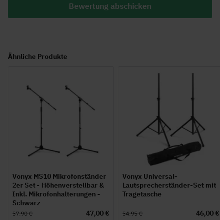
Bewertung abschicken
Ähnliche Produkte
Vonyx MS10 Mikrofonständer
Vonyx Universal-
2er Set - Höhenverstellbar &
Lautsprecherständer-Set mit
Inkl. Mikrofonhalterungen -
Tragetasche
Schwarz
47,00 €
46,00 €
57,90 €
54,95 €