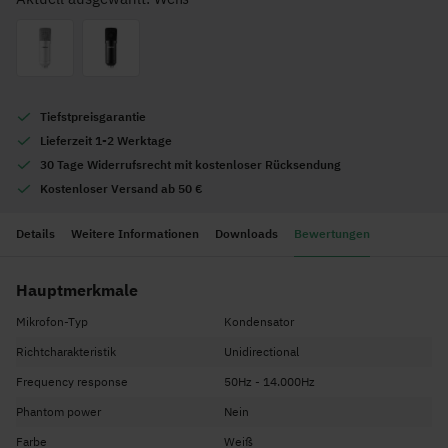
Tiefstpreisgarantie
Lieferzeit 1-2 Werktage
30 Tage Widerrufsrecht mit kostenloser Rücksendung
Kostenloser Versand ab 50 €
Details
Weitere Informationen
Downloads
Bewertungen
Hauptmerkmale
Mikrofon-Typ
Kondensator
Richtcharakteristik
Unidirectional
Frequency response
50Hz - 14.000Hz
Phantom power
Nein
Farbe
Weiß