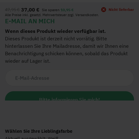
Anfang
37,00 €
47,95 €
Nicht lieferbar
Sie sparen
10,95 €
der
Alle Preise inkl. gesetzl. Mehrwertsteuer zzgl. Versandkosten.
Bildgalerie
springen
Wählen Sie Ihre Lieblingsfarbe
Aktuell ausgewählt: Weiß