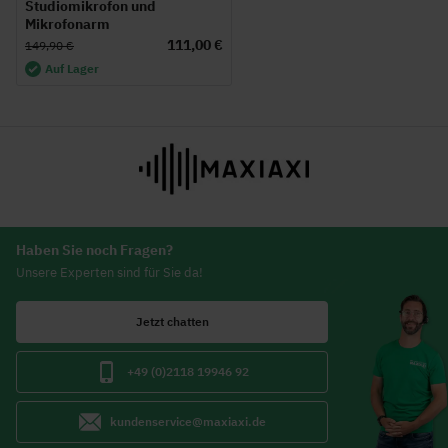
Studiomikrofon und
Mikrofonarm
111,00 €
149,90 €
Auf Lager
Haben Sie noch Fragen?
Unsere Experten sind für Sie da!
Jetzt chatten
+49 (0)2118 19946 92
kundenservice@maxiaxi.de