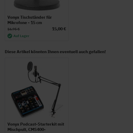
Vonyx Tischständer für
Mikrofone - 15 cm
15,00 €
16,95 €
Auf Lager
Diese Artikel könnten Ihnen eventuell auch gefallen!
Vonyx Podcast-Starterkit mit
Mischpult, CMS400-