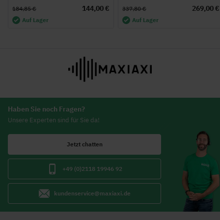
144,00 €
269,00 €
184,85 €
337,80 €
Auf Lager
Auf Lager
Haben Sie noch Fragen?
Unsere Experten sind für Sie da!
Jetzt chatten
+49 (0)2118 19946 92
kundenservice@maxiaxi.de