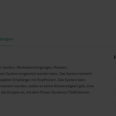
tungen
ur System. Werksbesichtigungen, Museen,
eses System eingesetzt werden kann. Das System besteht
pakten Empfänger mit Kopfhörern. Das System kann
eitert werden, wobei es keine Notwendigkeit gibt, eine
ß die Gruppe ist, mit dem Power Dynamics TG40 können