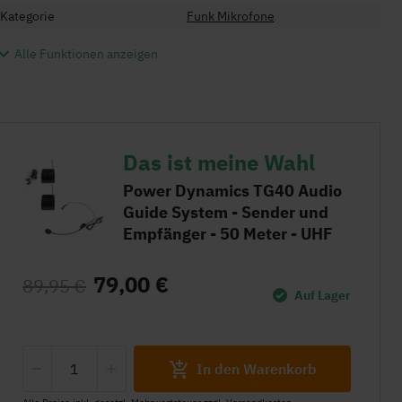
Kategorie
Funk Mikrofone
Alle Funktionen anzeigen
Das ist meine Wahl
Power Dynamics TG40 Audio
Guide System - Sender und
Empfänger - 50 Meter - UHF
79,00 €
89,95 €
Auf Lager
In den Warenkorb