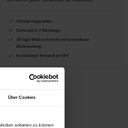
Alle Preise inkl. gesetzl. Mehrwertsteuer zzgl. Versandkosten.
Tiefstpreisgarantie
Lieferzeit 1-2 Werktage
30 Tage Widerrufsrecht mit kostenloser
Rücksendung
Kostenloser Versand ab 50 €
Über Cookies
 Medien anbieten zu können