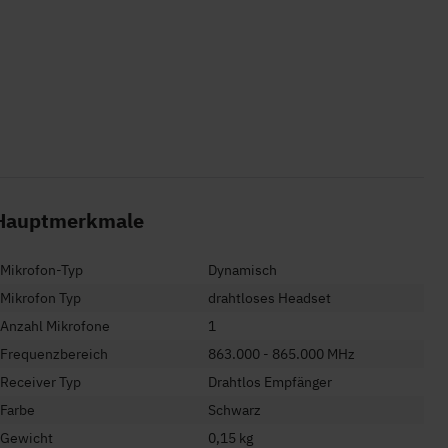
Hauptmerkmale
Mikrofon-Typ
Dynamisch
Mikrofon Typ
drahtloses Headset
Anzahl Mikrofone
1
Frequenzbereich
863.000 - 865.000 MHz
Receiver Typ
Drahtlos Empfänger
Farbe
Schwarz
Gewicht
0,15 kg