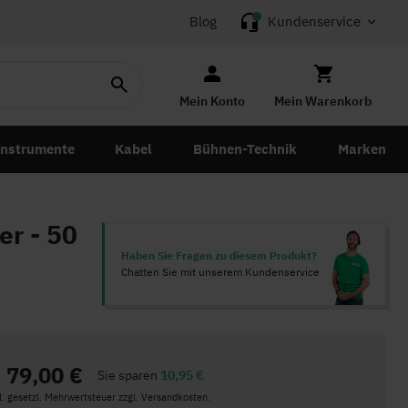
Blog
Kundenservice
Mein Konto
Mein Warenkorb
instrumente
Kabel
Bühnen-Technik
Marken
r - 50
Haben Sie Fragen zu diesem Produkt?
Chatten Sie mit unserem Kundenservice
79,00 €
Sie sparen
10,95 €
kl. gesetzl. Mehrwertsteuer zzgl. Versandkosten.