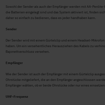
Sowohl der Sender als auch der Empfänger werden mit AA-Penlite-B
die Batterien eingelegt sind und das System aktiviert ist, finden s
daher so einfach zu bedienen, dass es jeder handhaben kann.
Sender
Der Sender wird mit einem Gürtelclip und einem Headset-Mikrofon gel
haben. Um ein versehentliches Herausziehen des Kabels zu verhind
Bajonettverschluss versehen.
Empfänger
Wie der Sender ist auch der Empfänger mit einem Gürtelclip ausgest
Ohrstücke mitgeliefert, die an den Empfänger angeschlossen werde
Empfänger wählen, ob er beide Ohrstücke oder nur eines einsetze
-
UHF-Frequenz