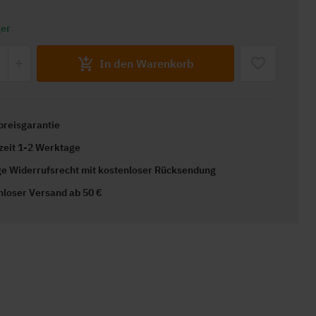
ger
In den Warenkorb
preisgarantie
rzeit 1-2 Werktage
ge Widerrufsrecht mit kostenloser Rücksendung
nloser Versand ab 50 €