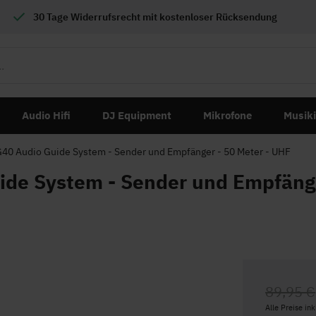
30 Tage Widerrufsrecht mit
kostenloser
Rücksendung
Audio Hifi
DJ Equipment
Mikrofone
Musik
40 Audio Guide System - Sender und Empfänger - 50 Meter - UHF
de System - Sender und Empfänge
89,95 €
Alle Preise in