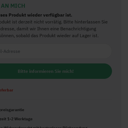
ieferbar
preisgarantie
rzeit 1-2 Werktage