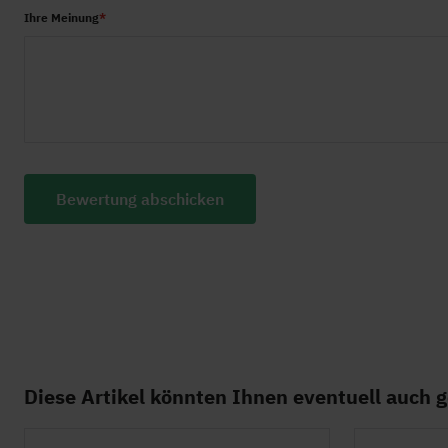
Garantie
2 Ja
Ihre Meinung
Sprache Bedienungsanleitung
Engl
Bewertung abschicken
Diese Artikel könnten Ihnen eventuell auch g