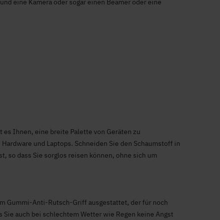
p und eine Kamera oder sogar einen Beamer oder eine
es Ihnen, eine breite Palette von Geräten zu
u Hardware und Laptops. Schneiden Sie den Schaumstoff in
st, so dass Sie sorglos reisen können, ohne sich um
m Gummi-Anti-Rutsch-Griff ausgestattet, der für noch
ss Sie auch bei schlechtem Wetter wie Regen keine Angst