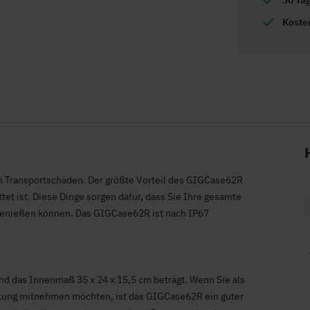
30 Ta
Koste
n Transportschäden. Der größte Vorteil des GIGCase62R
tet ist. Diese Dinge sorgen dafür, dass Sie Ihre gesamte
 genießen können. Das GIGCase62R ist nach IP67
d das Innenmaß 35 x 24 x 15,5 cm beträgt. Wenn Sie als
üstung mitnehmen möchten, ist das GIGCase62R ein guter