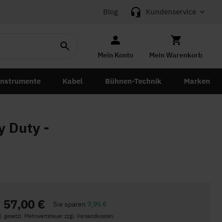
Blog
Kundenservice
Mein Konto
Mein Warenkorb
instrumente
Kabel
Bühnen-Technik
Marken
 Duty -
57,00 €
Sie sparen
7,95 €
kl. gesetzl. Mehrwertsteuer zzgl. Versandkosten.