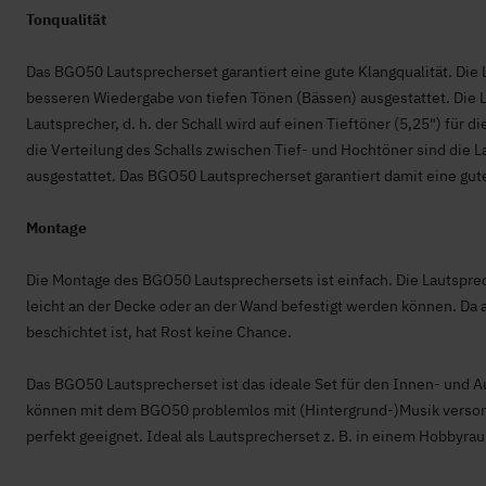
Tonqualität
Das BGO50 Lautsprecherset garantiert eine gute Klangqualität. Die 
besseren Wiedergabe von tiefen Tönen (Bässen) ausgestattet. Die
Lautsprecher, d. h. der Schall wird auf einen Tieftöner (5,25") für 
die Verteilung des Schalls zwischen Tief- und Hochtöner sind die 
ausgestattet. Das BGO50 Lautsprecherset garantiert damit eine gute
Montage
Die Montage des BGO50 Lautsprechersets ist einfach. Die Lautsprech
leicht an der Decke oder an der Wand befestigt werden können. Da 
beschichtet ist, hat Rost keine Chance.
Das BGO50 Lautsprecherset ist das ideale Set für den Innen- und 
können mit dem BGO50 problemlos mit (Hintergrund-)Musik versorg
perfekt geeignet. Ideal als Lautsprecherset z. B. in einem Hobbyra
-