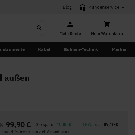
Blog
Kundenservice
Mein Konto
Mein Warenkorb
instrumente
Kabel
Bühnen-Technik
Marken
d außen
99,90 €
 €
Sie sparen
10,05 €
B-Ware ab
89,10 €
kl. gesetzl. Mehrwertsteuer zzgl. Versandkosten.