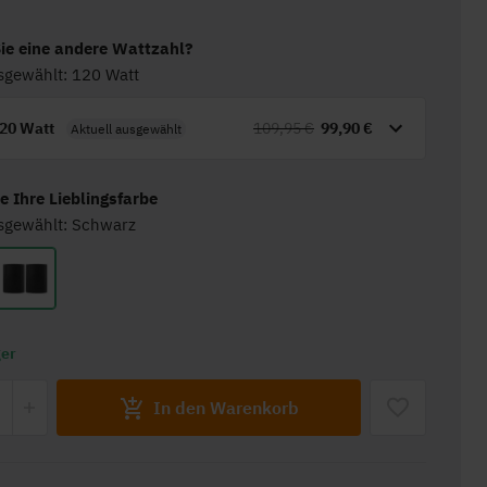
ie eine andere Wattzahl?
sgewählt: 120 Watt
20 Watt
109,95 €
99,90 €
Aktuell ausgewählt
e Ihre Lieblingsfarbe
usgewählt: Schwarz
ger
In den Warenkorb