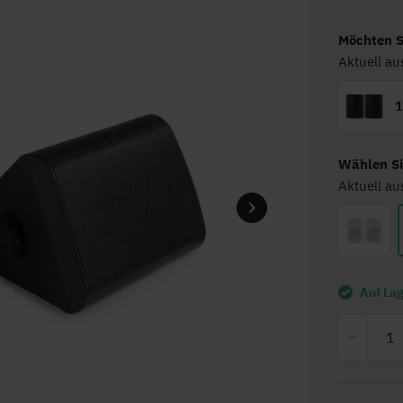
Möchten S
Aktuell au
1
Wählen Si
Aktuell a
Auf La