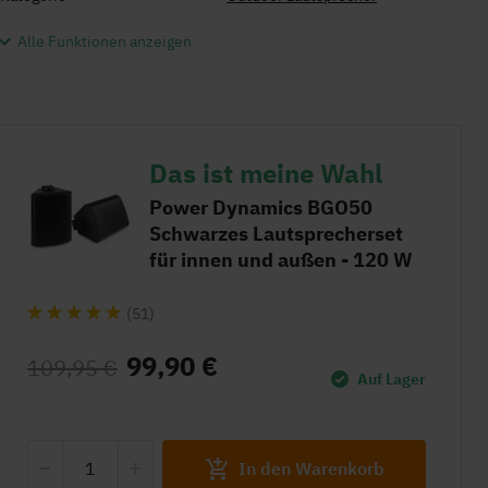
Alle Funktionen anzeigen
Das ist meine Wahl
Power Dynamics BGO50
Schwarzes Lautsprecherset
für innen und außen - 120 W
(51)
99,90 €
109,95 €
Auf Lager
In den Warenkorb