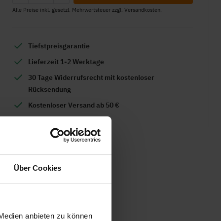
Alle Preise inkl. gesetzl. Mehrwertsteuer zzgl. Versandkosten.
Tiefstpreisgarantie
Lieferzeit 1-2 Werktage
30 Tage Widerrufsrecht mit kostenloser
Rücksendung
Kostenloser Versand ab 50 €
Über Cookies
 Medien anbieten zu können