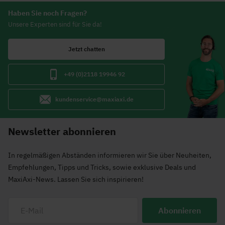
Haben Sie noch Fragen?
Unsere Experten sind für Sie da!
Jetzt chatten
+49 (0)2118 19946 92
kundenservice@maxiaxi.de
Newsletter abonnieren
In regelmäßigen Abständen informieren wir Sie über Neuheiten,
Empfehlungen, Tipps und Tricks, sowie exklusive Deals und
MaxiAxi-News. Lassen Sie sich inspirieren!
Abonnieren