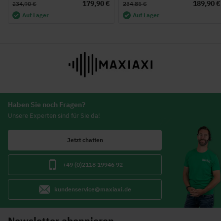
179,90 €
189,90 €
234,90 €
234,85 €
Auf Lager
Auf Lager
Haben Sie noch Fragen?
Unsere Experten sind für Sie da!
Jetzt chatten
+49 (0)2118 19946 92
kundenservice@maxiaxi.de
Newsletter abonnieren