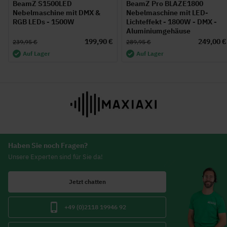
BeamZ S1500LED
BeamZ Pro BLAZE1800
Nebelmaschine mit DMX &
Nebelmaschine mit LED-
RGB LEDs - 1500W
Lichteffekt - 1800W - DMX -
Aluminiumgehäuse
199,90 €
249,00 €
239,95 €
289,95 €
Auf Lager
Auf Lager
Haben Sie noch Fragen?
Unsere Experten sind für Sie da!
Jetzt chatten
+49 (0)2118 19946 92