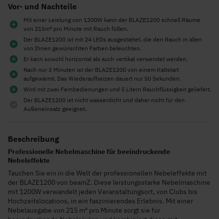
Vor- und Nachteile
Mit einer Leistung von 1200W kann der BLAZE1200 schnell Räume
von 215m³ pro Minute mit Rauch füllen.
Der BLAZE1200 ist mit 24 LEDs ausgestattet, die den Rauch in allen
von Ihnen gewünschten Farben beleuchten.
Er kann sowohl horizontal als auch vertikal verwendet werden.
Nach nur 3 Minuten ist der BLAZE1200 von einem Kaltstart
aufgewärmt. Das Wiederaufheizen dauert nur 50 Sekunden.
Wird mit zwei Fernbedienungen und 5 Litern Rauchflüssigkeit geliefert.
Der BLAZE1200 ist nicht wasserdicht und daher nicht für den
Außeneinsatz geeignet.
Beschreibung
Professionelle Nebelmaschine für beeindruckende
Nebeleffekte
Tauchen Sie ein in die Welt der professionellen Nebeleffekte mit
der BLAZE1200 von beamZ. Diese leistungsstarke Nebelmaschine
mit 1200W verwandelt jeden Veranstaltungsort, von Clubs bis
Hochzeitslocations, in ein faszinierendes Erlebnis. Mit einer
Nebelausgabe von 215 m³ pro Minute sorgt sie für