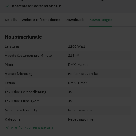
Kostenloser Versand ab 50 €
Details
Weitere Informationen
Downloads
Bewertungen
Hauptmerkmale
Leistung
1200 Watt
Ausstoßvolumen pro Minute
215m³
Modi
DMX, Manuell
Ausstoßrichtung
Horizontal, Vertikal
Extras
DMX, Timer
Inklusive Fernbedienung
Ja
Inklusive Flüssigkeit
Ja
Nebelmaschinen Typ
Nebelmaschinen
Kategorie
Nebelmaschinen
Alle Funktionen anzeigen