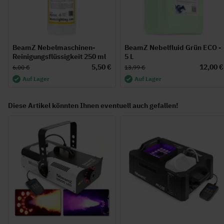
BeamZ Nebelmaschinen-
BeamZ Nebelfluid Grün ECO -
Reinigungsflüssigkeit 250 ml
5 L
5,50 €
12,00 €
6,00 €
13,99 €
Auf Lager
Auf Lager
Diese Artikel könnten Ihnen eventuell auch gefallen!